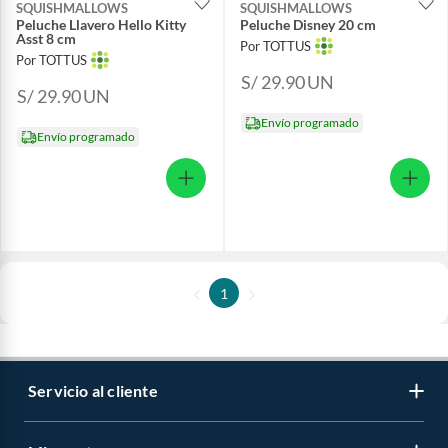
SQUISHMALLOWS
SQUISHMALLOWS
Peluche Llavero Hello Kitty
Peluche Disney 20 cm
Asst 8 cm
Por TOTTUS
Por TOTTUS
S/ 29.90
UN
S/ 29.90
UN
Envío programado
Envío programado
1
Servicio al cliente