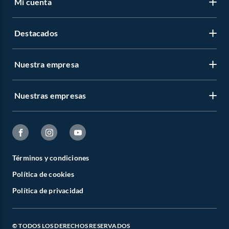
Mi cuenta
Destacados
Nuestra empresa
Nuestras empresas
Términos y condiciones
Política de cookies
Política de privacidad
© TODOS LOS DERECHOS RESERVADOS