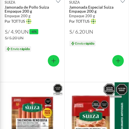
SUIZA
SUIZA
Jamonada de Pollo Suiza
Jamonada Especial Suiza
Empaque 200 g
Empaque 200 g
Empaque 200 g
Empaque 200 g
Por TOTTUS
Por TOTTUS
S/ 4.90
UN
S/ 6.20
UN
-6%
S/ 5.20
UN
Envío
rápido
Envío
rápido