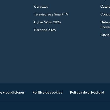
Cervezas
Catál
Televisores y Smart TV
Concu
Cyber Wow 2026
Defen
Prove
Partidos 2026
Oficia
s y condiciones
Política de cookies
Política de privacidad