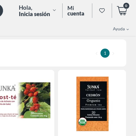
0
Hola
,
Mi
cuenta
Inicia sesión
Ayuda
1