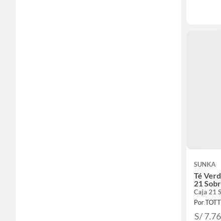
SUNKA
Té Verd
21 Sob
Caja 21 
Por TOT
S/ 7.7