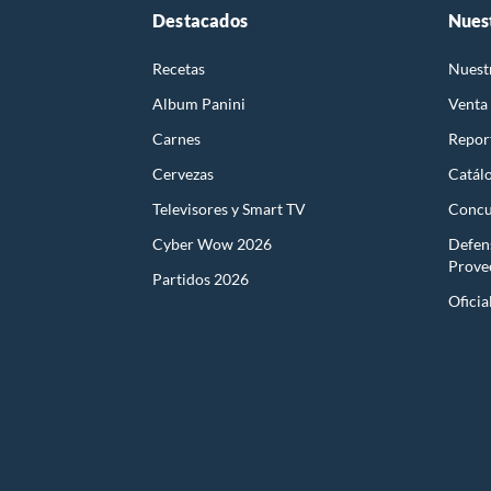
Destacados
Nues
Recetas
Nuest
Album Panini
Venta
Carnes
Report
Cervezas
Catál
Televisores y Smart TV
Concu
Cyber Wow 2026
Defen
Prove
Partidos 2026
Oficia