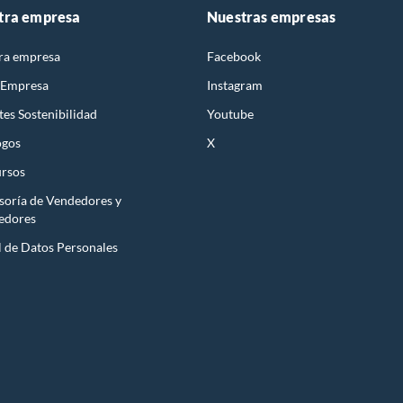
tra empresa
Nuestras empresas
ra empresa
Facebook
 Empresa
Instagram
es Sostenibilidad
Youtube
ogos
X
rsos
soría de Vendedores y
edores
l de Datos Personales