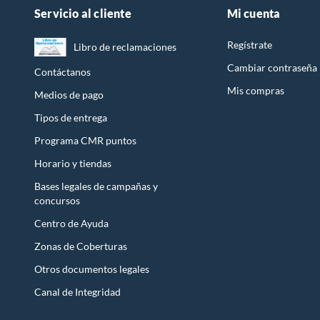
Servicio al cliente
Mi cuenta
Regístrate
Libro de reclamaciones
Cambiar contraseña
Contáctanos
Mis compras
Medios de pago
Tipos de entrega
Programa CMR puntos
Horario y tiendas
Bases legales de campañas y
concursos
Centro de Ayuda
Zonas de Coberturas
Otros documentos legales
Canal de Integridad