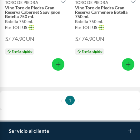
TORO DE PIEDRA
TORO DE PIEDRA
Vino Toro de Piedra Gran
Vino Toro de Piedra Gran
Reserva Cabernet Sauvignon
Reserva Carmenere Botella
Botella 750 mL
750 mL
Botella 750 mL
Botella 750 mL
Por TOTTUS
Por TOTTUS
S/ 74.90
UN
S/ 74.90
UN
Envío
rápido
Envío
rápido
1
Servicio al cliente