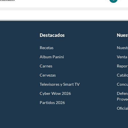
Destacados
Nues
Recetas
Nuest
Album Panini
Venta
Carnes
Report
Cervezas
Catál
Televisores y Smart TV
Concu
Cyber Wow 2026
Defen
Prove
Partidos 2026
Oficia