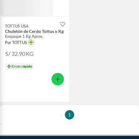
TOTTUS USA
Chuletón de Cerdo Tottus x Kg
Empaque 1 Kg Aprox.
Por TOTTUS
S/ 32.90
KG
Envío
rápido
1