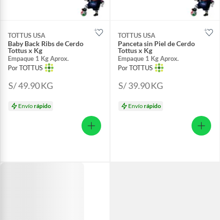
TOTTUS USA
TOTTUS USA
Baby Back Ribs de Cerdo
Panceta sin Piel de Cerdo
Tottus x Kg
Tottus x Kg
Empaque 1 Kg Aprox.
Empaque 1 Kg Aprox.
Por TOTTUS
Por TOTTUS
S/ 49.90
KG
S/ 39.90
KG
Envío
rápido
Envío
rápido