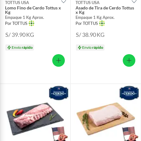
TOTTUS USA
TOTTUS USA
Lomo Fino de Cerdo Tottus x
Asado de Tira de Cerdo Tottus
Kg
x Kg
Empaque 1 Kg Aprox.
Empaque 1 Kg Aprox.
Por TOTTUS
Por TOTTUS
S/ 39.90
KG
S/ 38.90
KG
Envío
rápido
Envío
rápido