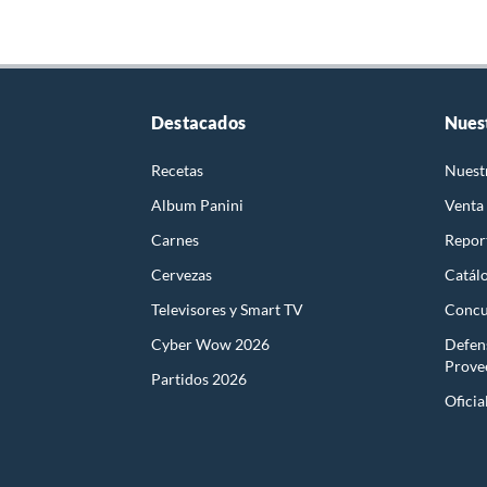
Destacados
Nues
Recetas
Nuest
Album Panini
Venta
Carnes
Report
Cervezas
Catál
Televisores y Smart TV
Concu
Cyber Wow 2026
Defen
Prove
Partidos 2026
Oficia