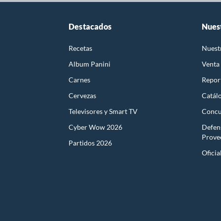
Destacados
Nues
Recetas
Nuest
Album Panini
Venta
Carnes
Report
Cervezas
Catál
Televisores y Smart TV
Concu
Cyber Wow 2026
Defen
Prove
Partidos 2026
Oficia