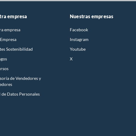
tra empresa
Nuestras empresas
ra empresa
Facebook
 Empresa
Instagram
es Sostenibilidad
Youtube
ogos
X
rsos
soría de Vendedores y
edores
l de Datos Personales