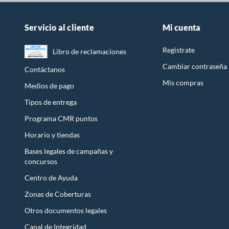
Servicio al cliente
Mi cuenta
Regístrate
Libro de reclamaciones
Cambiar contraseña
Contáctanos
Mis compras
Medios de pago
Tipos de entrega
Programa CMR puntos
Horario y tiendas
Bases legales de campañas y
concursos
Centro de Ayuda
Zonas de Coberturas
Otros documentos legales
Canal de Integridad