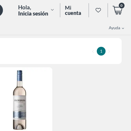
0
Hola
,
Mi
cuenta
Inicia sesión
Ayuda
1