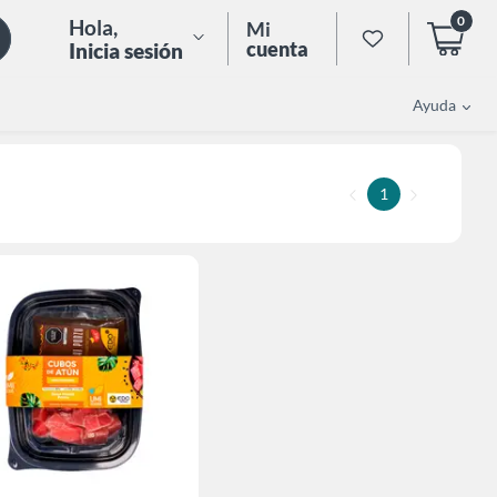
0
Hola
,
Mi
cuenta
Inicia sesión
Ayuda
1