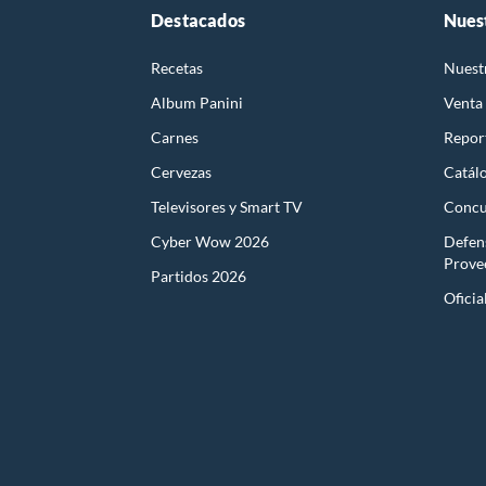
Destacados
Nues
Recetas
Nuest
Album Panini
Venta
Carnes
Report
Cervezas
Catál
Televisores y Smart TV
Concu
Cyber Wow 2026
Defen
Prove
Partidos 2026
Oficia