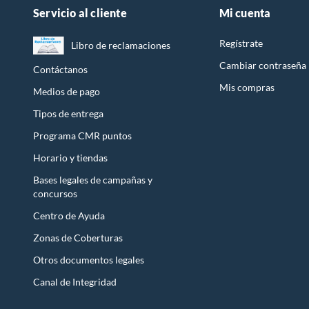
Servicio al cliente
Mi cuenta
Regístrate
Libro de reclamaciones
Cambiar contraseña
Contáctanos
Mis compras
Medios de pago
Tipos de entrega
Programa CMR puntos
Horario y tiendas
Bases legales de campañas y
concursos
Centro de Ayuda
Zonas de Coberturas
Otros documentos legales
Canal de Integridad