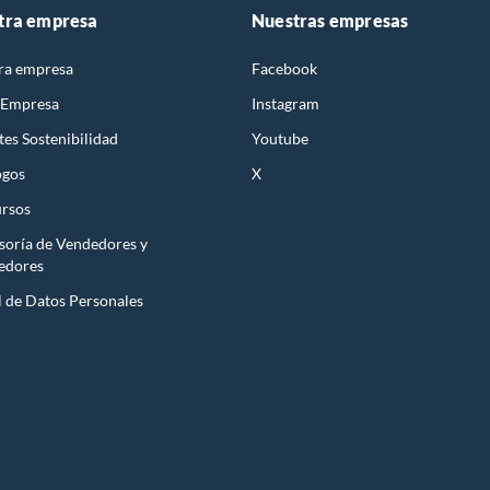
tra empresa
Nuestras empresas
ra empresa
Facebook
 Empresa
Instagram
es Sostenibilidad
Youtube
ogos
X
rsos
soría de Vendedores y
edores
l de Datos Personales