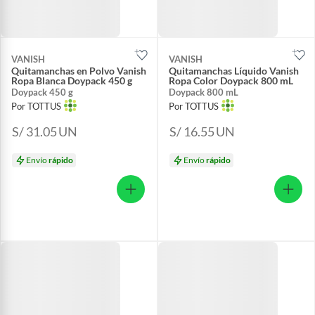
VANISH
VANISH
Quitamanchas en Polvo Vanish
Quitamanchas Líquido Vanish
Ropa Blanca Doypack 450 g
Ropa Color Doypack 800 mL
Doypack 450 g
Doypack 800 mL
Por TOTTUS
Por TOTTUS
S/ 31.05
UN
S/ 16.55
UN
Envío
rápido
Envío
rápido