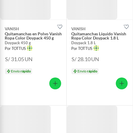
VANISH
VANISH
Quitamanchas en Polvo Vanish
Quitamanchas Líquido Vanish
Ropa Color Doypack 450 g
Ropa Color Doypack 1.8 L
Doypack 450 g
Doypack 1.8 L
Por TOTTUS
Por TOTTUS
S/ 31.05
UN
S/ 28.10
UN
Envío
rápido
Envío
rápido