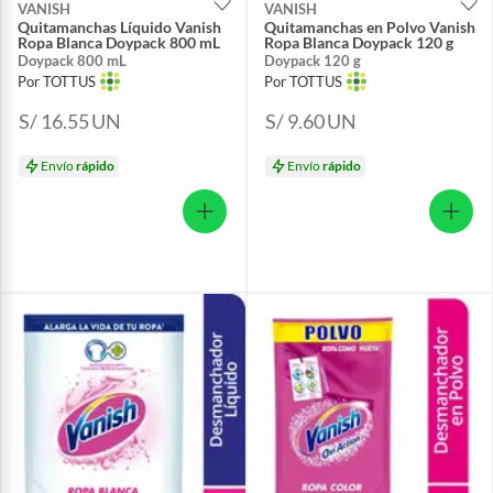
VANISH
VANISH
Quitamanchas Líquido Vanish
Quitamanchas en Polvo Vanish
Ropa Blanca Doypack 800 mL
Ropa Blanca Doypack 120 g
Doypack 800 mL
Doypack 120 g
Por TOTTUS
Por TOTTUS
S/ 16.55
UN
S/ 9.60
UN
Envío
rápido
Envío
rápido