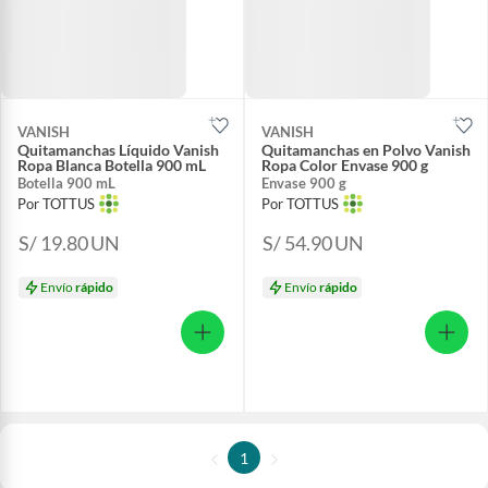
VANISH
VANISH
Quitamanchas Líquido Vanish
Quitamanchas en Polvo Vanish
Ropa Blanca Botella 900 mL
Ropa Color Envase 900 g
Botella 900 mL
Envase 900 g
Por TOTTUS
Por TOTTUS
S/ 19.80
UN
S/ 54.90
UN
Envío
rápido
Envío
rápido
1