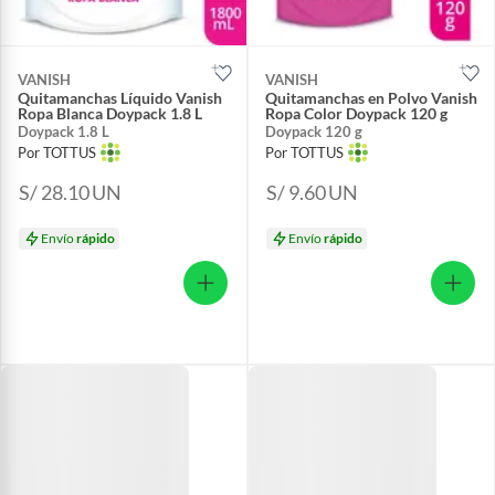
VANISH
VANISH
Quitamanchas Líquido Vanish
Quitamanchas en Polvo Vanish
Ropa Blanca Doypack 1.8 L
Ropa Color Doypack 120 g
Doypack 1.8 L
Doypack 120 g
Por TOTTUS
Por TOTTUS
S/ 28.10
UN
S/ 9.60
UN
Envío
rápido
Envío
rápido