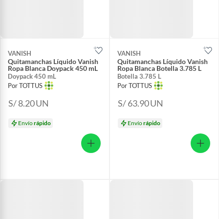
VANISH
VANISH
Quitamanchas Líquido Vanish
Quitamanchas Líquido Vanish
Ropa Blanca Doypack 450 mL
Ropa Blanca Botella 3.785 L
Doypack 450 mL
Botella 3.785 L
Por TOTTUS
Por TOTTUS
S/ 8.20
UN
S/ 63.90
UN
Envío
rápido
Envío
rápido