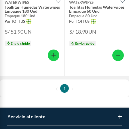
WATERWIPES
WATERWIPES
Toallitas Húmedas Waterwipes
Toallitas Húmedas Waterwipes
Empaque 180 Und
Empaque 60 Und
Empaque 180 Und
Empaque 60 Und
Por TOTTUS
Por TOTTUS
S/ 51.90
UN
S/ 18.90
UN
Envío
rápido
Envío
rápido
1
Servicio al cliente