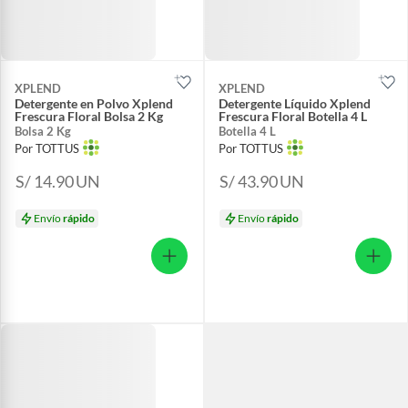
XPLEND
XPLEND
Detergente en Polvo Xplend
Detergente Líquido Xplend
Frescura Floral Bolsa 2 Kg
Frescura Floral Botella 4 L
Bolsa 2 Kg
Botella 4 L
Por TOTTUS
Por TOTTUS
S/ 14.90
UN
S/ 43.90
UN
Envío
rápido
Envío
rápido