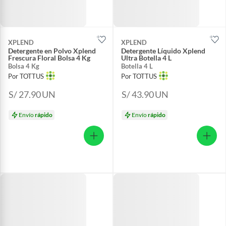
XPLEND
XPLEND
Detergente en Polvo Xplend
Detergente Líquido Xplend
Frescura Floral Bolsa 4 Kg
Ultra Botella 4 L
Bolsa 4 Kg
Botella 4 L
Por TOTTUS
Por TOTTUS
S/ 27.90
UN
S/ 43.90
UN
Envío
rápido
Envío
rápido