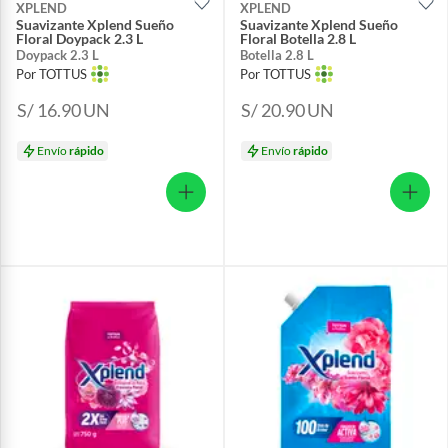
XPLEND
XPLEND
Suavizante Xplend Sueño
Suavizante Xplend Sueño
Floral Doypack 2.3 L
Floral Botella 2.8 L
Doypack 2.3 L
Botella 2.8 L
Por TOTTUS
Por TOTTUS
S/ 16.90
UN
S/ 20.90
UN
Envío
rápido
Envío
rápido