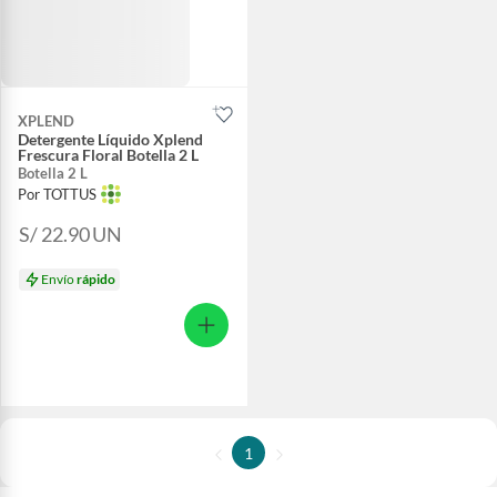
XPLEND
Detergente Líquido Xplend
Frescura Floral Botella 2 L
Botella 2 L
Por TOTTUS
S/ 22.90
UN
Envío
rápido
1