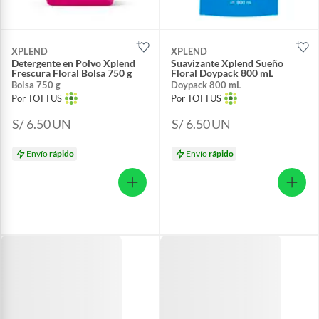
XPLEND
XPLEND
Detergente en Polvo Xplend
Suavizante Xplend Sueño
Frescura Floral Bolsa 750 g
Floral Doypack 800 mL
Bolsa 750 g
Doypack 800 mL
Por TOTTUS
Por TOTTUS
S/ 6.50
UN
S/ 6.50
UN
Envío
rápido
Envío
rápido