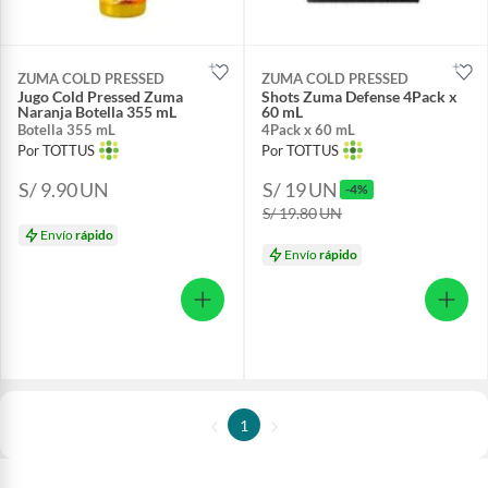
ZUMA COLD PRESSED
ZUMA COLD PRESSED
Jugo Cold Pressed Zuma
Shots Zuma Defense 4Pack x
Naranja Botella 355 mL
60 mL
Botella 355 mL
4Pack x 60 mL
Por TOTTUS
Por TOTTUS
S/ 9.90
UN
S/ 19
UN
-4%
S/ 19.80
UN
Envío
rápido
Envío
rápido
1