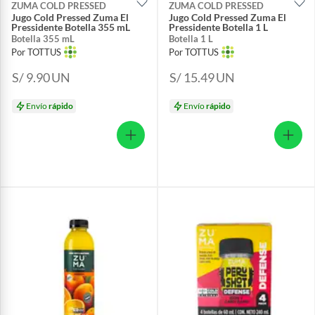
ZUMA COLD PRESSED
ZUMA COLD PRESSED
Jugo Cold Pressed Zuma El
Jugo Cold Pressed Zuma El
Pressidente Botella 355 mL
Pressidente Botella 1 L
Botella 355 mL
Botella 1 L
Por TOTTUS
Por TOTTUS
S/ 9.90
UN
S/ 15.49
UN
Envío
rápido
Envío
rápido