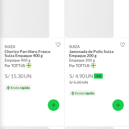
SUIZA
SUIZA
Chorizo Parrillero Fresco
Jamonada de Pollo Suiza
Suiza Empaque 400 g
Empaque 200 g
Empaque 400 g
Empaque 200 g
Por TOTTUS
Por TOTTUS
S/ 15.30
UN
S/ 4.90
UN
-6%
S/ 5.20
UN
Envío
rápido
Envío
rápido