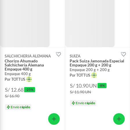
SALCHICHERIA ALEMANA
SUIZA
Chorizo Ahumado
Pack Suiza Jamonada Especial
Salchichería Alemana
Empaque 200 g + 200 g
Empaque 400 g
Empaque 200 g + 200 g
Empaque 400 g
Por TOTTUS
Por TOTTUS
S/ 10.90
UN
-8%
S/ 12.68
-25%
S/ 11.90
UN
S/ 16.90
Envío
rápido
Envío
rápido