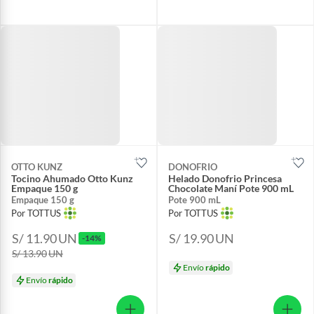
OTTO KUNZ
DONOFRIO
Tocino Ahumado Otto Kunz
Helado Donofrio Princesa
Empaque 150 g
Chocolate Maní Pote 900 mL
Empaque 150 g
Pote 900 mL
Por TOTTUS
Por TOTTUS
S/ 11.90
UN
S/ 19.90
UN
-14%
S/ 13.90
UN
Envío
rápido
Envío
rápido