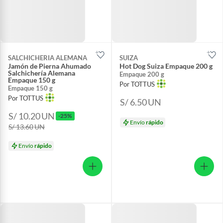
SALCHICHERIA ALEMANA
SUIZA
Jamón de Pierna Ahumado
Hot Dog Suiza Empaque 200 g
Salchichería Alemana
Empaque 200 g
Empaque 150 g
Por TOTTUS
Empaque 150 g
Por TOTTUS
S/ 6.50
UN
S/ 10.20
UN
-25%
Envío
rápido
S/ 13.60
UN
Envío
rápido