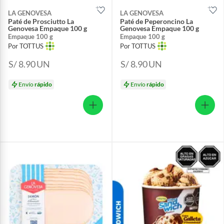
LA GENOVESA
LA GENOVESA
Paté de Prosciutto La
Paté de Peperoncino La
Genovesa Empaque 100 g
Genovesa Empaque 100 g
Empaque 100 g
Empaque 100 g
Por TOTTUS
Por TOTTUS
S/ 8.90
UN
S/ 8.90
UN
Envío
rápido
Envío
rápido