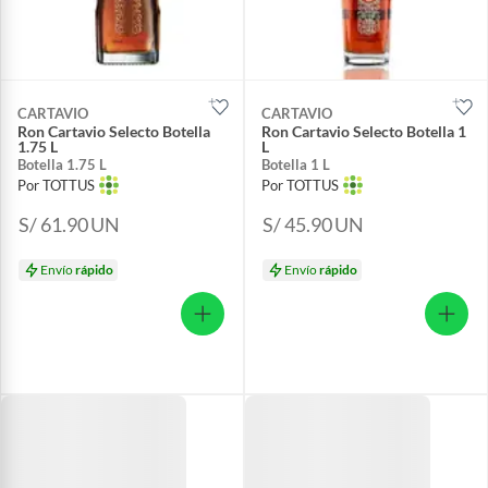
CARTAVIO
CARTAVIO
Ron Cartavio Selecto Botella
Ron Cartavio Selecto Botella 1
1.75 L
L
Botella 1.75 L
Botella 1 L
Por TOTTUS
Por TOTTUS
S/ 61.90
UN
S/ 45.90
UN
Envío
rápido
Envío
rápido