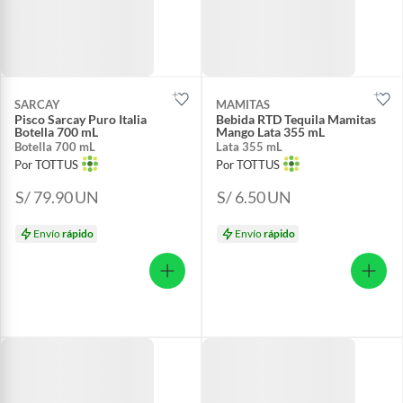
SARCAY
MAMITAS
Pisco Sarcay Puro Italia
Bebida RTD Tequila Mamitas
Botella 700 mL
Mango Lata 355 mL
Botella 700 mL
Lata 355 mL
Por TOTTUS
Por TOTTUS
S/ 79.90
UN
S/ 6.50
UN
Envío
rápido
Envío
rápido