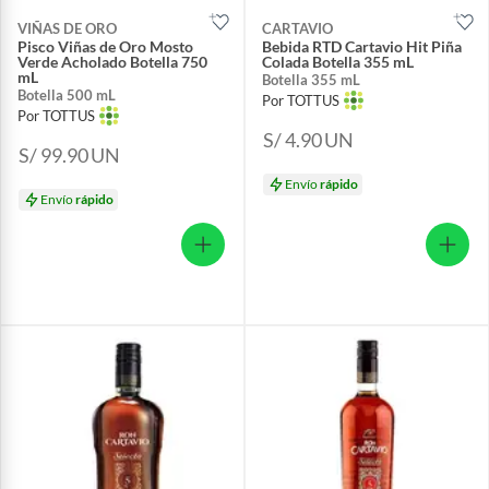
VIÑAS DE ORO
CARTAVIO
Pisco Viñas de Oro Mosto
Bebida RTD Cartavio Hit Piña
Verde Acholado Botella 750
Colada Botella 355 mL
mL
Botella 355 mL
Botella 500 mL
Por TOTTUS
Por TOTTUS
S/ 4.90
UN
S/ 99.90
UN
Envío
rápido
Envío
rápido