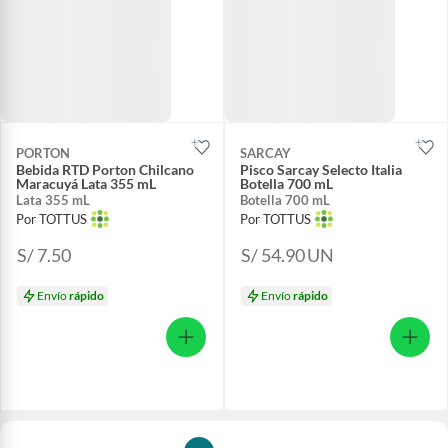
PORTON
SARCAY
Bebida RTD Porton Chilcano
Pisco Sarcay Selecto Italia
Maracuyá Lata 355 mL
Botella 700 mL
Lata 355 mL
Botella 700 mL
Por TOTTUS
Por TOTTUS
S/ 7.50
S/ 54.90
UN
Envío
rápido
Envío
rápido