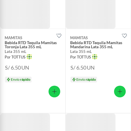
MAMITAS
MAMITAS
Bebida RTD Tequila Mamitas
Bebida RTD Tequila Mamitas
Toronja Lata 355 mL
Mandarina Lata 355 mL
Lata 355 mL
Lata 355 mL
Por TOTTUS
Por TOTTUS
S/ 6.50
UN
S/ 6.50
UN
Envío
rápido
Envío
rápido