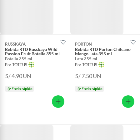
RUSSKAYA
PORTON
Bebida RTD Russkaya Wild
Bebida RTD Porton Chilcano
Passion Fruit Botella 355 mL
Mango Lata 355 mL
Botella 355 mL
Lata 355 mL
Por TOTTUS
Por TOTTUS
S/ 4.90
UN
S/ 7.50
UN
Envío
rápido
Envío
rápido