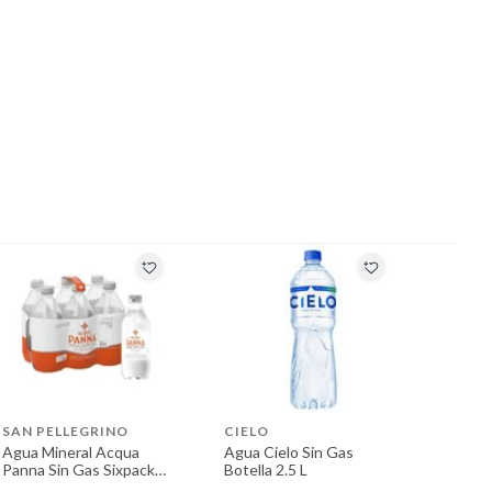
SAN PELLEGRINO
CIELO
Agua Mineral Acqua
Agua Cielo Sin Gas
Panna Sin Gas Sixpack
Botella 2.5 L
Botella 500 mL