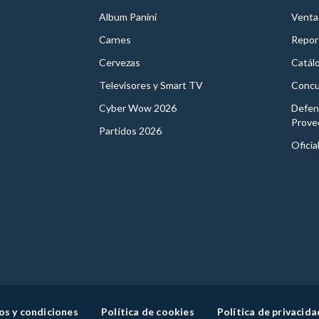
Album Panini
Venta
Carnes
Report
Cervezas
Catál
Televisores y Smart TV
Concu
Cyber Wow 2026
Defen
Prove
Partidos 2026
Oficia
os y condiciones
Política de cookies
Política de privacida