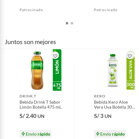
Patrocinado
Patrocinado
Juntos son mejores
DRINK T
KERO
Bebida Drink T Sabor
Bebida Kero Aloe
Limón Botella 475 mL
Vera Uva Botella 300
mL
S/ 2.40
S/ 3
UN
UN
Envío
rápido
Envío
rápido