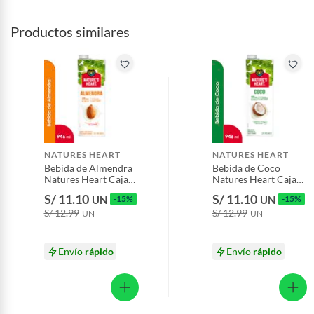
Productos similares
NATURES HEART
NATURES HEART
Bebida de Almendra
Bebida de Coco
Natures Heart Caja
Natures Heart Caja
946 mL
946 mL
S/ 11.10
S/ 11.10
UN
-15%
UN
-15%
S/ 12.99
S/ 12.99
UN
UN
Envío
rápido
Envío
rápido