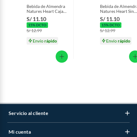
Bebida de Almendra
Bebida de Almendr
Natures Heart Caja
Natures Heart Sin
946 mL
Azúcar Caja 946 m
S/ 11.10
S/ 11.10
15% DCTO
15% DCTO
S/ 12.99
S/ 12.99
Envío
rápido
Envío
rápido
Servicio al cliente
Mi cuenta
Libro de reclamaciones