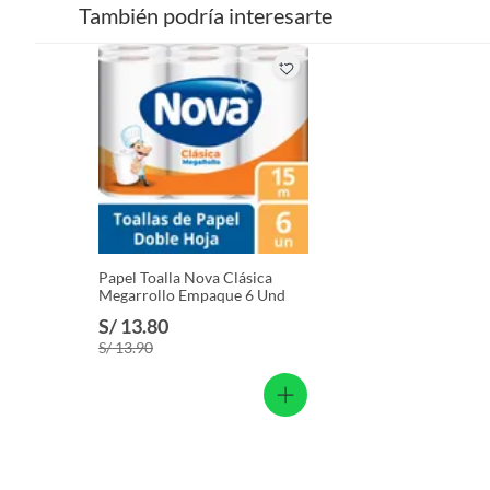
También podría interesarte
Papel Toalla Nova Clásica
Megarrollo Empaque 6 Und
S/ 13.80
S/ 13.90