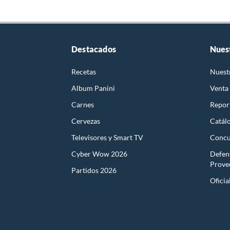
Destacados
Nues
Recetas
Nuest
Album Panini
Venta
Carnes
Report
Cervezas
Catál
Televisores y Smart TV
Concu
Cyber Wow 2026
Defen
Prove
Partidos 2026
Oficia