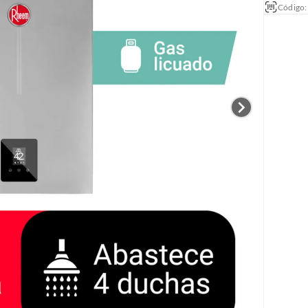
Código