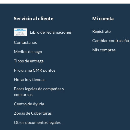
Servicio al cliente
Mi cuenta
Regístrate
Libro de reclamaciones
Cambiar contraseña
Contáctanos
Mis compras
Medios de pago
Tipos de entrega
Programa CMR puntos
Horario y tiendas
Bases legales de campañas y
concursos
Centro de Ayuda
Zonas de Coberturas
Otros documentos legales