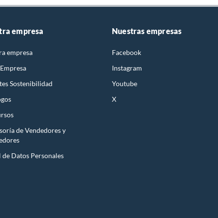
tra empresa
Nuestras empresas
ra empresa
Facebook
 Empresa
Instagram
es Sostenibilidad
Youtube
ogos
X
rsos
soría de Vendedores y
edores
l de Datos Personales