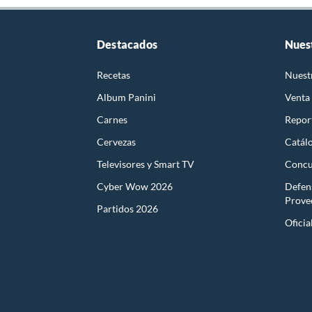
Destacados
Nues
Recetas
Nuest
Album Panini
Venta
Carnes
Report
Cervezas
Catál
Televisores y Smart TV
Concu
Cyber Wow 2026
Defen
Prove
Partidos 2026
Oficia