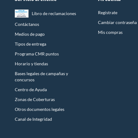
Licores y cigarros electrónicos.
Regístrate
Libro de reclamaciones
Cambiar contraseña
Contáctanos
Mis compras
Medios de pago
Tipos de entrega
Programa CMR puntos
Horario y tiendas
Bases legales de campañas y
concursos
Centro de Ayuda
Zonas de Coberturas
Otros documentos legales
Canal de Integridad