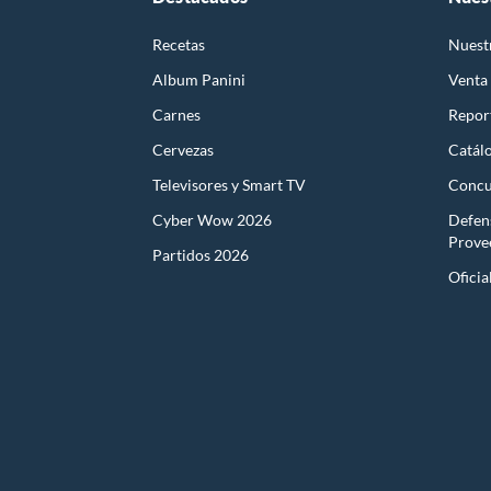
Recetas
Nuest
Album Panini
Venta
Carnes
Report
Cervezas
Catál
Televisores y Smart TV
Concu
Cyber Wow 2026
Defen
Prove
Partidos 2026
Oficia