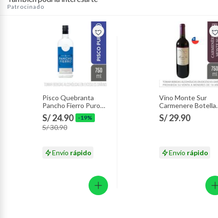
Patrocinado
Pinturas de color a pedido.
Plantas.
Productos que hayan sido previamente instalados.
Baterías de auto.
Motocicletas y bicicletas motorizadas.
Licores y cigarros electrónicos.
Pisco Quebranta
Vino Monte Sur
Pancho Fierro Puro
Carmenere Botella
Botella 750 mL
750 mL
S/ 24.90
S/ 29.90
-19%
S/ 30.90
Envío
rápido
Envío
rápido