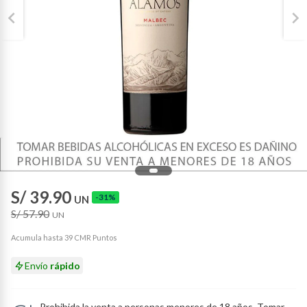
S/ 39.90
-31%
UN
S/ 57.90
UN
Acumula hasta 39 CMR Puntos
Envío
rápido
Prohibida la venta a personas menores de 18 años. Tomar