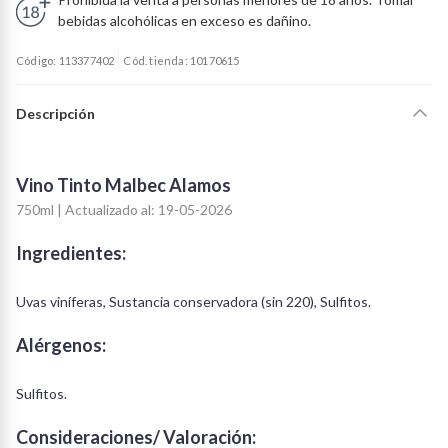
bebidas alcohólicas en exceso es dañino.
Código: 113377402
Cód. tienda: 10170615
Descripción
Vino Tinto Malbec Alamos
750ml | Actualizado al: 19-05-2026
Ingredientes:
Uvas viníferas, Sustancia conservadora (sin 220), Sulfitos.
Alérgenos:
Sulfitos.
Consideraciones/ Valoración: