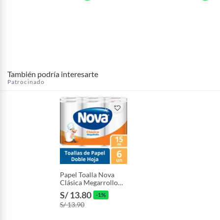
También podría interesarte
Patrocinado
Papel Toalla Nova
Clásica Megarrollo
Empaque 6 Und
S/ 13.80
-1%
S/ 13.90