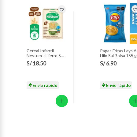
Cereal Infantil
Papas Fritas Lays A
Nestum +Hierro 5
Hilo Sal Bolsa 155 g
Cereales Caja 350 g
S/ 18.50
S/ 6.90
Envío
rápido
Envío
rápido