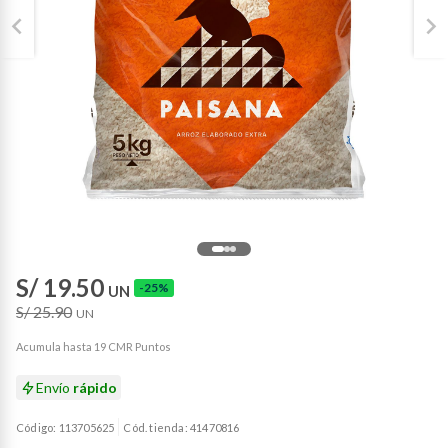
S/ 19.50
-25%
UN
S/ 25.90
UN
Acumula hasta 19 CMR Puntos
Envío
rápido
Código: 113705625
Cód. tienda: 41470816