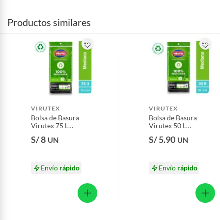
Productos similares
VIRUTEX
VIRUTEX
Bolsa de Basura
Bolsa de Basura
Virutex 75 L
Virutex 50 L
Empaque 10 Und
Empaque 10 Und
S/ 8
S/ 5.90
UN
UN
Envío
rápido
Envío
rápido