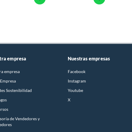
tra empresa
Nuestras empresas
ra empresa
Facebook
 Empresa
Instagram
es Sostenibilidad
Youtube
ogos
X
rsos
soría de Vendedores y
edores