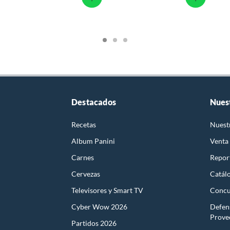
Destacados
Nues
Recetas
Nuest
Album Panini
Venta
Carnes
Report
Cervezas
Catál
Televisores y Smart TV
Concu
Cyber Wow 2026
Defen
Prove
Partidos 2026