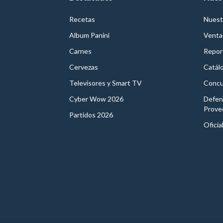
Recetas
Nuest
Album Panini
Venta
Carnes
Report
Cervezas
Catál
Televisores y Smart TV
Concu
Cyber Wow 2026
Defen
Prove
Partidos 2026
Oficia