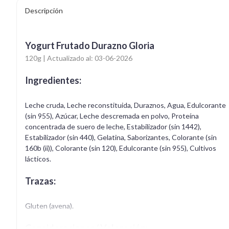
Descripción
Yogurt Frutado Durazno Gloria
120g | Actualizado al: 03-06-2026
Ingredientes:
Leche cruda, Leche reconstituida, Duraznos, Agua, Edulcorante
(sin 955), Azúcar, Leche descremada en polvo, Proteína
concentrada de suero de leche, Estabilizador (sin 1442),
Estabilizador (sin 440), Gelatina, Saborizantes, Colorante (sin
160b (ii)), Colorante (sin 120), Edulcorante (sin 955), Cultivos
lácticos.
Trazas:
Gluten (avena).
Consideraciones/ Valoración: