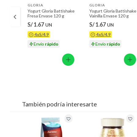
GLORIA
GLORIA
Yogurt Gloria Battishake
Yogurt Gloria Battishake
Fresa Envase 120 g
Vainilla Envase 120 g
S/ 1.67
S/ 1.67
UN
UN
4xS/4.9
4xS/4.9
Envío
rápido
Envío
rápido
También podría interesarte