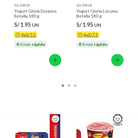
GLORIA
GLORIA
Yogurt Gloria Durazno
Yogurt Gloria Lúcuma
Botella 180 g
Botella 180 g
S/ 1.95
S/ 1.95
UN
UN
4xS/7.5
4xS/7.5
Envío
rápido
Envío
rápido