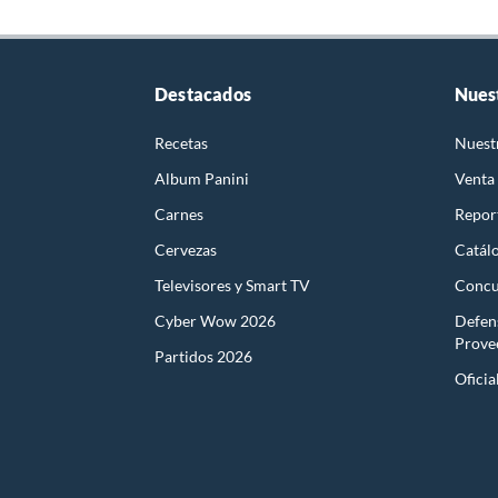
Destacados
Nues
Recetas
Nuest
Album Panini
Venta
Carnes
Report
Cervezas
Catál
Televisores y Smart TV
Concu
Cyber Wow 2026
Defen
Prove
Partidos 2026
Oficia