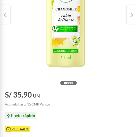
S/ 35.90
UN
Acumula hasta 35 CMR Puntos
Envío
rápido
2DOA40%