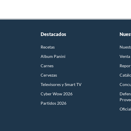
Destacados
Nues
Recetas
Nuest
Album Panini
Venta
Carnes
Report
Cervezas
Catál
Televisores y Smart TV
Concu
Cyber Wow 2026
Defen
Prove
Partidos 2026
Oficia