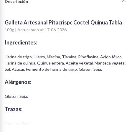
Descripción
Galleta Artesanal Pitacrispc Coctel Quinua Tabla
100g | Actualizado al: 17-06-2026
Ingredientes:
Harina de trigo, Hierro, Niacina, Tiamina, Riboflavina, Ácido fólico,
Harina de quinua, Quinua entera, Aceite vegetal, Manteca vegetal,
Sal, Azúcar, Fermento de harina de trigo, Gluten, Soja.
Alérgenos:
Gluten, Soja.
Trazas:
Nueces, Maní.