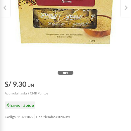
S/ 9.30
UN
Acumula hasta 9 CMR Puntos
Envío
rápido
Código: 113711879
Cód. tienda: 41094055