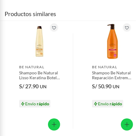
Productos similares
BE NATURAL
BE NATURAL
Shampoo Be Natural
Shampoo Be Natural
Lisso Keratina Botella
Reparación Extrema
350 mL
Argán Envase 1 L
S/ 27.90
S/ 50.90
UN
UN
Envío
rápido
Envío
rápido