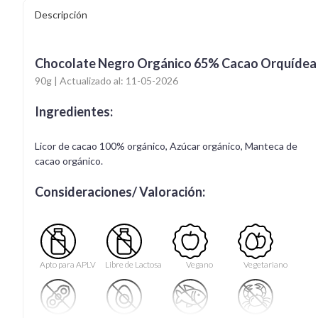
Descripción
Chocolate Negro Orgánico 65% Cacao Orquídea
90g | Actualizado al: 11-05-2026
Ingredientes:
Licor de cacao 100% orgánico, Azúcar orgánico, Manteca de
cacao orgánico.
Consideraciones/ Valoración:
Apto para APLV
Libre de Lactosa
Vegano
Vegetariano