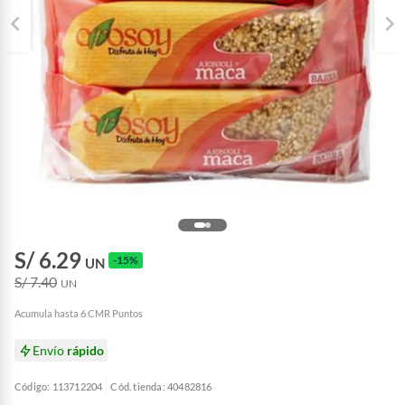
S/ 6.29
-15%
UN
S/ 7.40
UN
Acumula hasta 6 CMR Puntos
Envío
rápido
Código: 113712204
Cód. tienda: 40482816