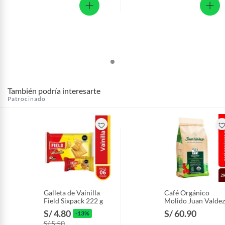
También podría interesarte
Patrocinado
Galleta de Vainilla
Café Orgánico
Field Sixpack 222 g
Molido Juan Valdez
Empaque 283 g
S/ 4.80
S/ 60.90
-13%
S/ 5.50