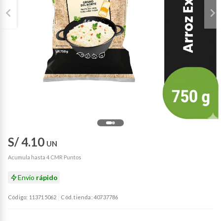
S/ 4.10
UN
Acumula hasta 4 CMR Puntos
Envío
rápido
Código: 113715062
Cód. tienda: 40737786