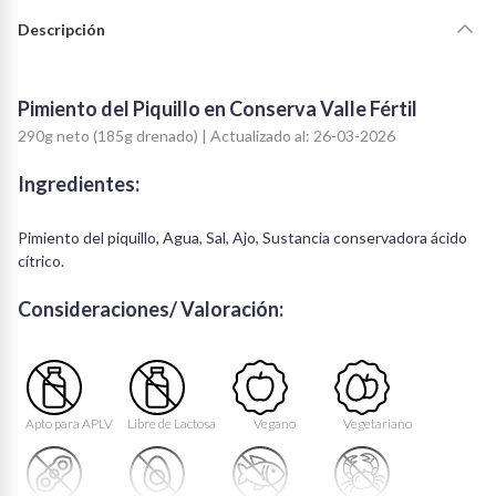
Descripción
Pimiento del Piquillo en Conserva Valle Fértil
290g neto (185g drenado) | Actualizado al: 26-03-2026
Ingredientes:
Pimiento del piquillo, Agua, Sal, Ajo, Sustancia conservadora ácido
cítrico.
Consideraciones/ Valoración:
Apto para APLV
Libre de Lactosa
Vegano
Vegetariano