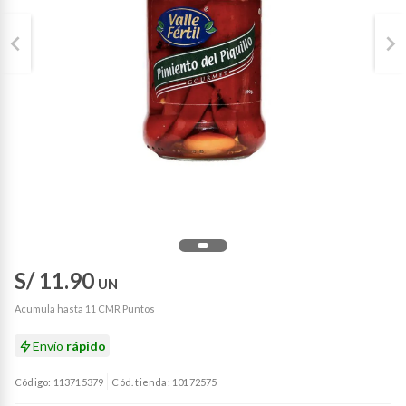
S/ 11.90
UN
Acumula hasta 11 CMR Puntos
Envío
rápido
Código: 113715379
Cód. tienda: 10172575