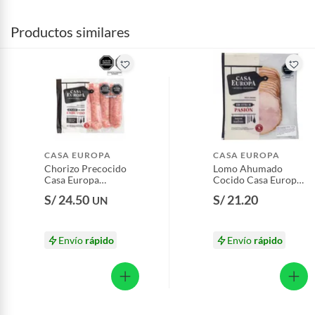
Productos similares
CASA EUROPA
CASA EUROPA
Chorizo Precocido
Lomo Ahumado
Casa Europa
Cocido Casa Europa
Empaque 500 g
Empaque 200 g
S/ 24.50
S/ 21.20
UN
Envío
rápido
Envío
rápido