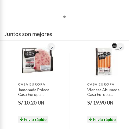
Juntos son mejores
CASA EUROPA
CASA EUROPA
Jamonada Polaca
Vienesa Ahumada
Casa Europa
Casa Europa
Empaque 200 g
Empaque 500 g
S/ 10.20
S/ 19.90
UN
UN
Envío
rápido
Envío
rápido