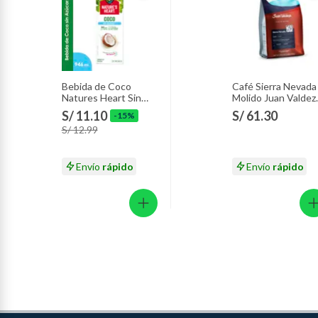
Bebida de Coco
Café Sierra Nevada
Natures Heart Sin
Molido Juan Valdez
Azúcar Caja 946 mL
Empaque 283 g
S/ 11.10
S/ 61.30
-15%
S/ 12.99
Envío
rápido
Envío
rápido