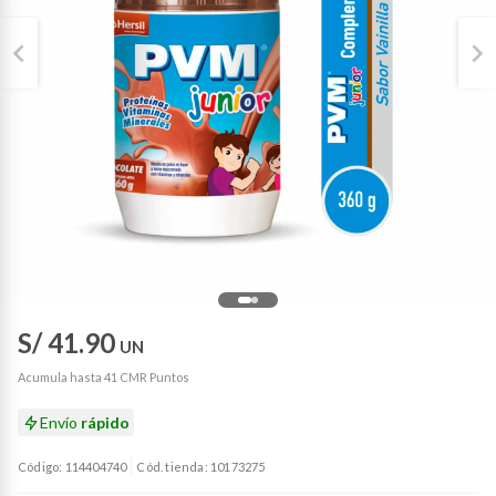
S/ 41.90
UN
Acumula hasta 41 CMR Puntos
Envío
rápido
Código: 114404740
Cód. tienda: 10173275