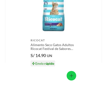
RICOCAT
Alimento Seco Gatos Adultos
Ricocat Festival de Sabores
Bolsa 1 Kg
S/ 14.90
UN
Envío
rápido