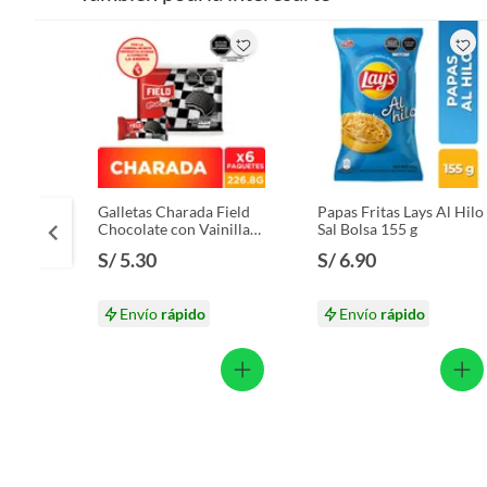
Galletas Charada Field
Papas Fritas Lays Al Hilo
Chocolate con Vainilla
Sal Bolsa 155 g
Sixpack 226.8 g
S/ 5.30
S/ 6.90
Envío
rápido
Envío
rápido