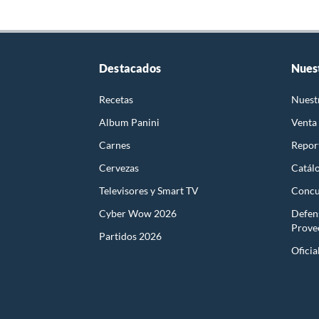
Destacados
Nues
Recetas
Nuest
Album Panini
Venta
Carnes
Report
Cervezas
Catál
Televisores y Smart TV
Concu
Cyber Wow 2026
Defen
Prove
Partidos 2026
Oficia