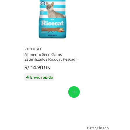
RICOCAT
Alimento Seco Gatos
Esterilizados Ricocat Pescado
Bolsa 1 Kg
S/ 14.90
UN
Envío
rápido
Patrocinado