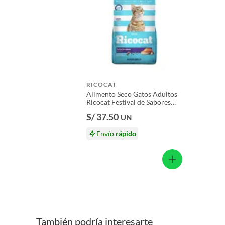
Licores y cigarros electrónicos.
RICOCAT
Alimento Seco Gatos Adultos
Ricocat Festival de Sabores
Bolsa 3 Kg
S/ 37.50
UN
Envío
rápido
También podría interesarte