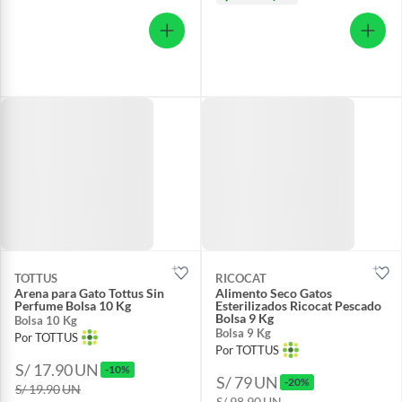
TOTTUS
RICOCAT
Arena para Gato Tottus Sin
Alimento Seco Gatos
Perfume Bolsa 10 Kg
Esterilizados Ricocat Pescado
Bolsa 9 Kg
Bolsa 10 Kg
Bolsa 9 Kg
Por TOTTUS
Por TOTTUS
S/ 17.90
UN
-10%
S/ 79
UN
-20%
S/ 19.90
UN
S/ 98.90
UN