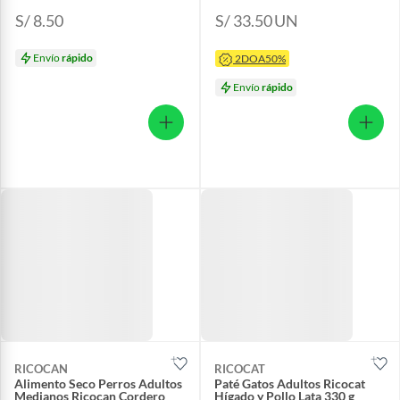
S/ 8.50
S/ 33.50
UN
Envío
rápido
2DOA50%
Envío
rápido
RICOCAN
RICOCAT
Alimento Seco Perros Adultos
Paté Gatos Adultos Ricocat
Medianos Ricocan Cordero
Hígado y Pollo Lata 330 g