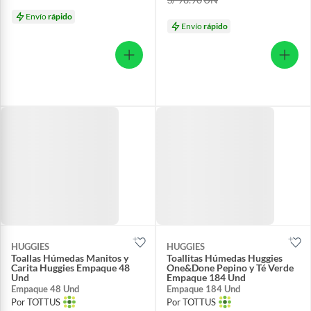
Envío
rápido
Envío
rápido
HUGGIES
HUGGIES
Toallas Húmedas Manitos y
Toallitas Húmedas Huggies
Carita Huggies Empaque 48
One&Done Pepino y Té Verde
Und
Empaque 184 Und
Empaque 48 Und
Empaque 184 Und
Por TOTTUS
Por TOTTUS