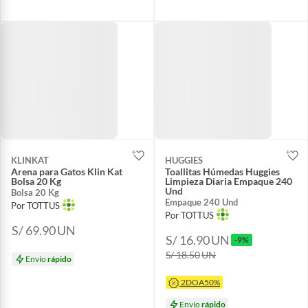
KLINKAT
HUGGIES
Arena para Gatos Klin Kat
Toallitas Húmedas Huggies
Bolsa 20 Kg
Limpieza Diaria Empaque 240
Und
Bolsa 20 Kg
Empaque 240 Und
Por TOTTUS
Por TOTTUS
S/ 69.90
UN
S/ 16.90
UN
-9%
S/ 18.50
UN
Envío
rápido
2DOA50%
Envío
rápido