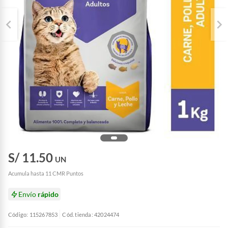
S/ 11.50
UN
Acumula hasta 11 CMR Puntos
Envío
rápido
Código: 115267853
Cód. tienda: 42024474