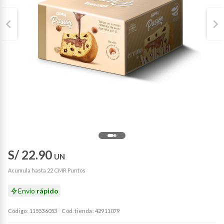
S/ 22.90
UN
Acumula hasta 22 CMR Puntos
Envío
rápido
Código: 115536053
Cód. tienda: 42911079