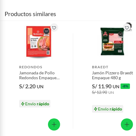
Productos similares
REDONDOS
BRAEDT
Jamonada de Pollo
Jamón Pizzero Braedt
Redondos Empaque
Empaque 480 g
85 g
S/ 2.20
S/ 11.90
UN
UN
-8%
S/ 12.90
UN
Envío
rápido
Envío
rápido