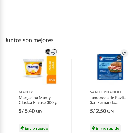
Juntos son mejores
MANTY
SAN FERNANDO
Margarina Manty
Jamonada de Pavita
Clásica Envase 300 g
San Fernando
Empaque 85 g
S/ 5.40
S/ 2.50
UN
UN
Envío
rápido
Envío
rápido