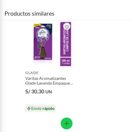
Productos similares
GLADE
Varitas Aromatizantes
Glade Lavanda Empaque
6 Und
S/ 30.30
UN
Envío
rápido