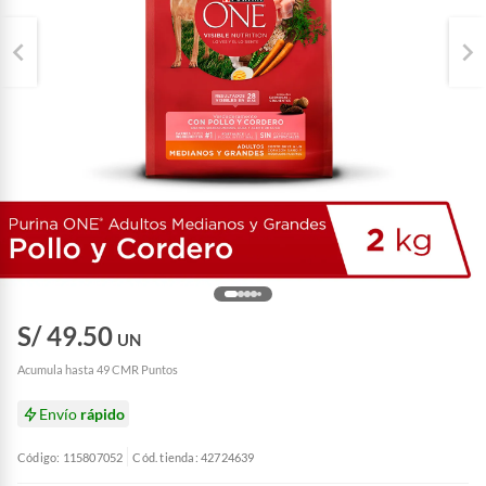
S/ 49.50
UN
Acumula hasta 49 CMR Puntos
Envío
rápido
Código: 115807052
Cód. tienda: 42724639