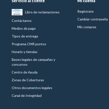
Servicio al cliente
Mi cuenta
Regístrate
Libro de reclamaciones
Cambiar contraseña
Contáctanos
Mis compras
Medios de pago
Tipos de entrega
Programa CMR puntos
Horario y tiendas
Bases legales de campañas y
concursos
Centro de Ayuda
Zonas de Coberturas
Otros documentos legales
Canal de Integridad