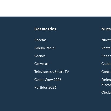
Destacados
Nues
Recetas
Nuest
Album Panini
Venta
Carnes
Report
Cervezas
Catál
Televisores y Smart TV
Concu
Cyber Wow 2026
Defen
Prove
Partidos 2026
Oficia