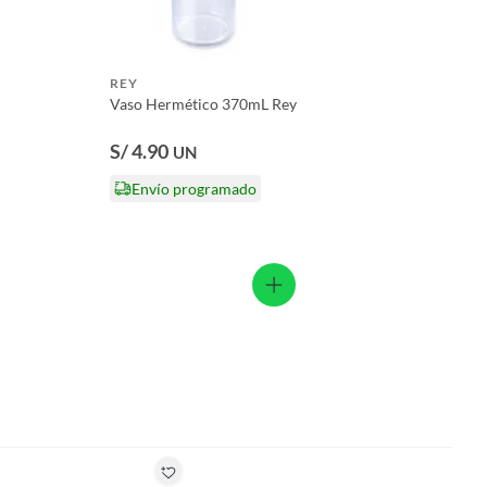
REY
Vaso Hermético 370mL Rey
S/ 4.90
UN
Envío programado