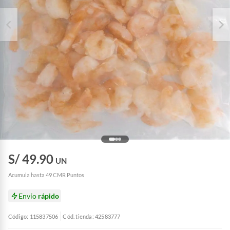
S/ 49.90
UN
Acumula hasta 49 CMR Puntos
Envío
rápido
Código: 115837506
Cód. tienda: 42583777