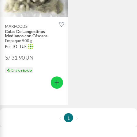
MARFOODS
Colas De Langostinos
Medianos con Cáscara
Empaque 500 g
Por TOTTUS
S/ 31.90
UN
Envío
rápido
1