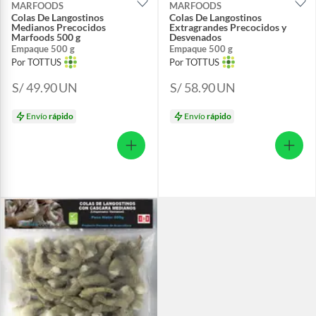
MARFOODS
MARFOODS
Colas De Langostinos
Colas De Langostinos
Medianos Precocidos
Extragrandes Precocidos y
Marfoods 500 g
Desvenados
Empaque 500 g
Empaque 500 g
Por TOTTUS
Por TOTTUS
S/ 49.90
UN
S/ 58.90
UN
Envío
rápido
Envío
rápido