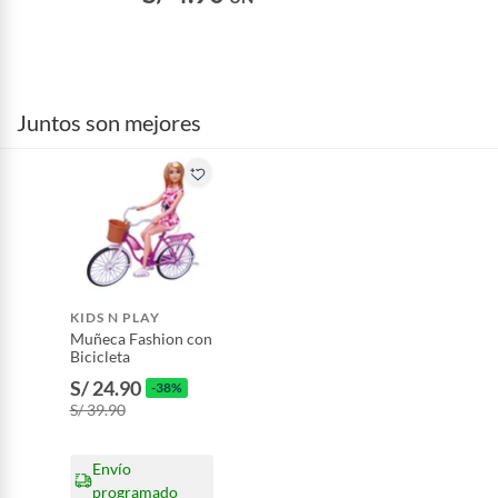
Juntos son mejores
KIDS N PLAY
Muñeca Fashion con
Bicicleta
S/ 24.90
-38%
S/ 39.90
Envío
programado